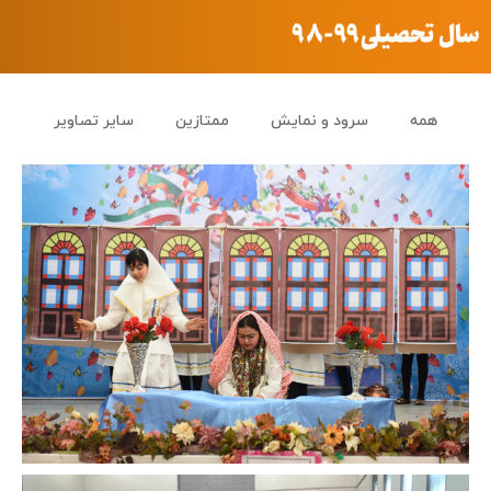
همه
سرود و نمایش
ممتازین
سایر تصاویر