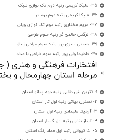
۳۵- ملیکا کریمی رتبه دوم تک نوازی تنبک
۳۶- ملیکا کریمی رتبه دوم پوستر
۳۷- مریم مختاری رتبه دوم تک نوازی ویلن
۳۸- نرگس خالدی فر رتبه سوم طراحی
۳۹- هستی سبزی پور رتبه سوم طراحی زغال
۴۰- فاطیما ولی پور رتبه سوم طراحی با مداد
افتخارات فرهنگی و هنری ( جش
مرحله استان چهارمحال و بخت
۱- آترین بنی طالبی رتبه دوم پیانو استان
۲- نسترن بیاتی رتبه اول تار استان
۳- آرمیتا علیدادی رتبه اول استان
۴- آیناز بنایی رتبه اول گیتار استان
۵- النا کیوانی رتبه اول مداد رنگ استان