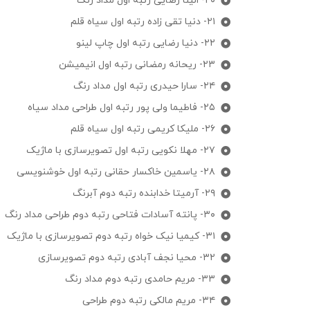
۲۰- الینا رضایی رتبه اول مداد رنگ
۲۱- دنیا تقی زاده رتبه اول سیاه قلم
۲۲- دنیا رضایی رتبه اول چاپ لینو
۲۳- ریحانه رمضانی رتبه اول انیمیشن
۲۴- سارا حیدری رتبه اول مداد رنگ
۲۵- فاطیما ولی پور رتبه اول طراحی مداد سیاه
۲۶- ملیکا کریمی رتبه اول سیاه قلم
۲۷- مهلا نکویی رتبه اول تصویرسازی با ماژیک
۲۸- یاسمین خاکسار حقانی رتبه اول خوشنویسی
۲۹- آرمیتا خدابنده رتبه دوم آبرنگ
۳۰- پانته آسادات فتاحی رتبه دوم طراحی مداد رنگ
۳۱- کیمیا نیک خواه رتبه دوم تصویرسازی با ماژیک
۳۲- محیا نجف آبادی رتبه دوم تصویرسازی
۳۳- مریم حامدی رتبه دوم مداد رنگ
۳۴- مریم مالکی رتبه دوم طراحی