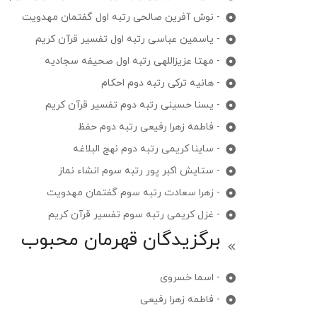
- نوش آفرین صالحی رتبه اول گفتمان مهدویت
- یاسمین عباسی رتبه اول تفسیر قرآن کریم
- مهتا عزیزاللهی رتبه اول صحیفه سجادیه
- هانیه ترکی رتبه دوم احکام
- یسنا حسینی رتبه دوم تفسیر قرآن کریم
- فاطمه زهرا رفیعی رتبه دوم حفظ
- ساینا کریمی رتبه دوم نهج البلاغه
- ستایش اکبر پور رتبه سوم انشاء نماز
- زهرا سعادت رتبه سوم گفتمان مهدویت
- غزل کریمی رتبه سوم تفسیر قرآن کریم
برگزیدگان قهرمان محبوب
- اسما خسروی
- فاطمه زهرا رفیعی