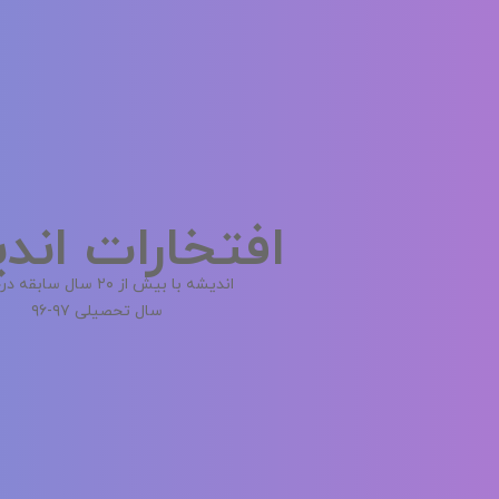
افتخارات اند
اندیشه با بیش از ۲۰ سال سابقه درخشان
سال تحصیلی ۹۷-۹۶