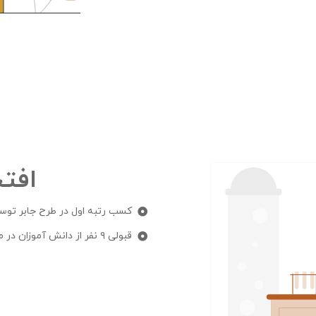
افت
کسب رتبه اول در طرح جابر توسط 
قبولی ۹ نفر از دانش آموزان در مدرسه تیزهوشان