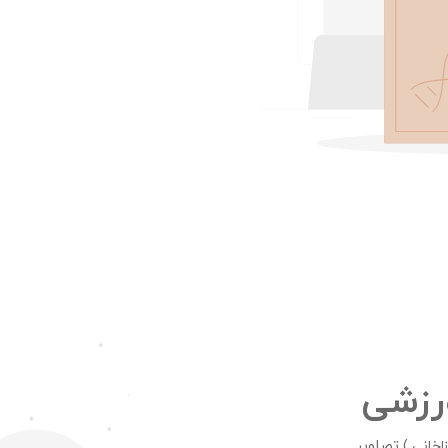
رزشی
تصاویر
اخانی )