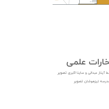
خارات علمی
تصویر
آیناز عبدالی و ساینا اکبری
تصویر