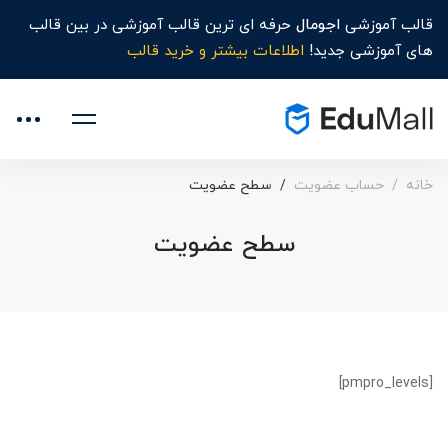
قالب آموزشی
اجومال
حرفه ای ترین قالب آموزشی در بین قالب
های آموزشی جدید!
اطلاعات بیشتر و خرید قالب
خانه
حساب عضویت
سطح عضویت
سطح عضویت
[pmpro_levels]