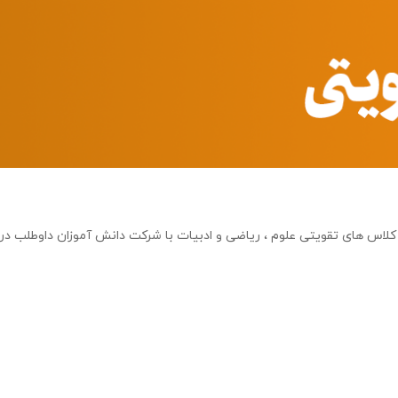
لاس های تقویتی علوم ، ریاضی و ادبیات با شرکت دانش آموزان داوطلب د