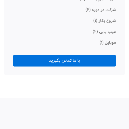
شرکت در دوره
(۲)
شروع بکار
(۱)
عیب یابی
(۲)
موبایل
(۱)
با ما تماس بگیرید