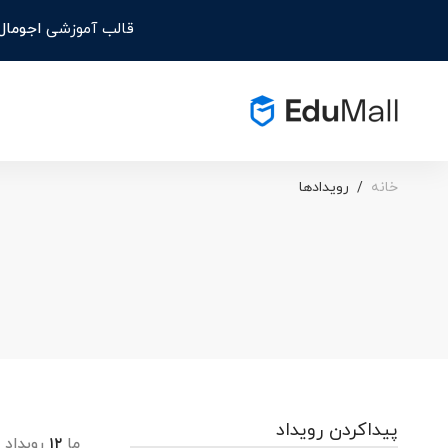
قالب آموزشی
اجومال
خانه
رویدادها
پیداکردن رویداد
ما
۱۲
رویداد ب