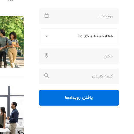
یافتن رویدادها