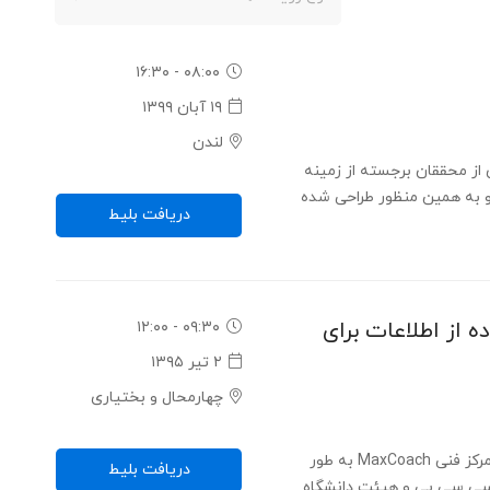
۰۸:۰۰ - ۱۶:۳۰
۱۹ آبان ۱۳۹۹
لندن
قدرتمندی از محققان برجسته از زمینه
 به همین منظور طراحی شده
دریافت بلیط
 از اطلاعات برای
۰۹:۳۰ - ۱۲:۰۰
۲ تیر ۱۳۹۵
چهارمحال و بختیاری
کنفرانس ایجاد آینده از طریق فناوری - مرکز فنی MaxCoach به طور
دریافت بلیط
ی سی پی و هیئت دانشگاه