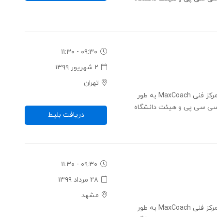
۰۹:۳۰ - ۱۱:۳۰
۲ شهریور ۱۳۹۹
تهران
کنفرانس ایجاد آینده از طریق فناوری - مرکز فنی MaxCoach به طور
ی سی پی و هیئت دانشگاه
دریافت بلیط
۰۹:۳۰ - ۱۱:۳۰
۲۸ مرداد ۱۳۹۹
مشهد
کنفرانس ایجاد آینده از طریق فناوری - مرکز فنی MaxCoach به طور