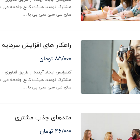
مشترک توسط هیئت کالج جامعه می س
های می سی سی پی با …
راهکار های افزایش سرمایه
۸۵/۰۰۰ تومان
مشترک توسط هیئت کالج جامعه می س
های می سی سی پی با …
متدهای جذب مشتری
۴۶/۰۰۰ تومان