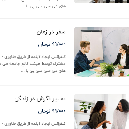
های می سی سی پی با …
سفر در زمان
۹۹/۰۰۰ تومان
مشترک توسط هیئت کالج جامعه می س
های می سی سی پی با …
تغییر نگرش در زندگی
۹۹/۰۰۰ تومان