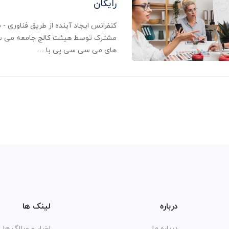
رایگان
مشترک توسط هیئت کالج جامعه می س
های می سی سی پی با …
درباره
لینک ها
درباره ما
اخبار و وبلاگ ها