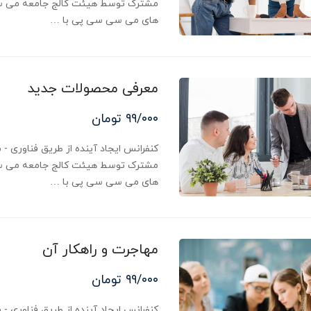
مشترک توسط هیئت کالج جامعه می س
های می سی سی پی با …
معرفی محصولات جدید
۹۹/۰۰۰ تومان
مشترک توسط هیئت کالج جامعه می س
های می سی سی پی با …
مهاجرت و راهکار آن
۹۹/۰۰۰ تومان