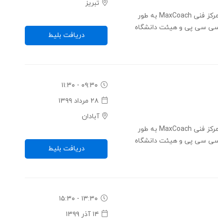
تبریز
کنفرانس ایجاد آینده از طریق فناوری - مرکز فنی MaxCoach به طور
ی سی پی و هیئت دانشگاه
دریافت بلیط
۰۹:۳۰ - ۱۱:۳۰
۲۸ مرداد ۱۳۹۹
آبادان
کنفرانس ایجاد آینده از طریق فناوری - مرکز فنی MaxCoach به طور
ی سی پی و هیئت دانشگاه
دریافت بلیط
۱۳:۳۰ - ۱۵:۳۰
۱۴ آذر ۱۳۹۹