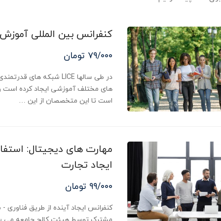
کنفرانس بین المللی آموزش
۷۹/۰۰۰ تومان
در طی سالها LICE شبکه های 
های مختلف آموزشی ایجاد کرده است و
است تا این متخصصان از این …
مهارت های دیجیتال: استفاده
ایجاد تجارت
۹۹/۰۰۰ تومان
مشترک توسط هیئت کالج جامعه می س