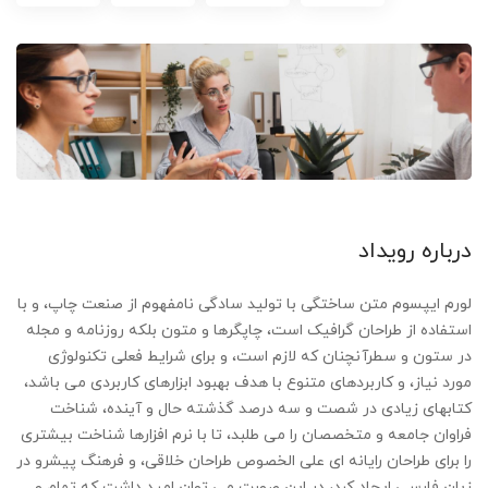
درباره رویداد
لورم ایپسوم متن ساختگی با تولید سادگی نامفهوم از صنعت چاپ، و با
استفاده از طراحان گرافیک است، چاپگرها و متون بلکه روزنامه و مجله
در ستون و سطرآنچنان که لازم است، و برای شرایط فعلی تکنولوژی
مورد نیاز، و کاربردهای متنوع با هدف بهبود ابزارهای کاربردی می باشد،
کتابهای زیادی در شصت و سه درصد گذشته حال و آینده، شناخت
فراوان جامعه و متخصصان را می طلبد، تا با نرم افزارها شناخت بیشتری
را برای طراحان رایانه ای علی الخصوص طراحان خلاقی، و فرهنگ پیشرو در
زبان فارسی ایجاد کرد، در این صورت می توان امید داشت که تمام و