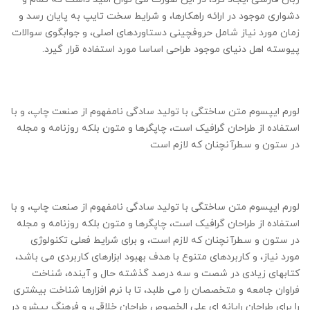
دشواری موجود در ارائه راهکارها، و شرایط سخت تایپ به پایان رسد و
زمان مورد نیاز شامل حروفچینی دستاوردهای اصلی، و جوابگوی سوالات
پیوسته اهل دنیای موجود طراحی اساسا مورد استفاده قرار گیرد.
لورم ایپسوم متن ساختگی با تولید سادگی نامفهوم از صنعت چاپ، و با
استفاده از طراحان گرافیک است، چاپگرها و متون بلکه روزنامه و مجله
در ستون و سطرآنچنان که لازم است
لورم ایپسوم متن ساختگی با تولید سادگی نامفهوم از صنعت چاپ، و با
استفاده از طراحان گرافیک است، چاپگرها و متون بلکه روزنامه و مجله
در ستون و سطرآنچنان که لازم است، و برای شرایط فعلی تکنولوژی
مورد نیاز، و کاربردهای متنوع با هدف بهبود ابزارهای کاربردی می باشد،
کتابهای زیادی در شصت و سه درصد گذشته حال و آینده، شناخت
فراوان جامعه و متخصصان را می طلبد، تا با نرم افزارها شناخت بیشتری
را برای طراحان رایانه ای علی الخصوص طراحان خلاقی، و فرهنگ پیشرو در