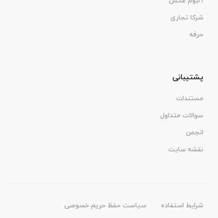
آلبوم عکس
شرکا تجاری
حرفه
پشتیبانی
مستندات
سوالات متداول
انجمن
نقشه سایت
شرایط استفاده
سیاست حفظ حریم خصوصی